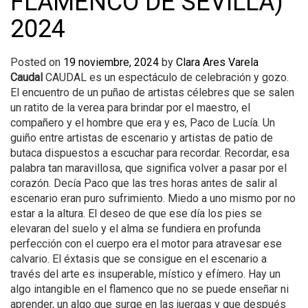
FLAMENCO DE SEVILLA)
2024
Posted on
19 noviembre, 2024
by
Clara Ares Varela
Caudal
CAUDAL es un espectáculo de celebración y gozo.
El encuentro de un puñao de artistas célebres que se salen
un ratito de la verea para brindar por el maestro, el
compañero y el hombre que era y es, Paco de Lucía. Un
guiño entre artistas de escenario y artistas de patio de
butaca dispuestos a escuchar para recordar. Recordar, esa
palabra tan maravillosa, que significa volver a pasar por el
corazón. Decía Paco que las tres horas antes de salir al
escenario eran puro sufrimiento. Miedo a uno mismo por no
estar a la altura. El deseo de que ese día los pies se
elevaran del suelo y el alma se fundiera en profunda
perfección con el cuerpo era el motor para atravesar ese
calvario. El éxtasis que se consigue en el escenario a
través del arte es insuperable, místico y efímero. Hay un
algo intangible en el flamenco que no se puede enseñar ni
aprender, un algo que surge en las juergas y que después