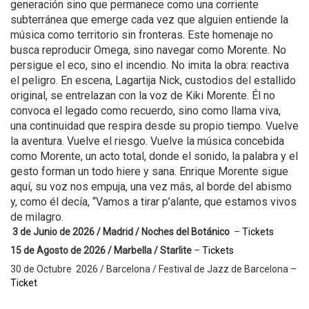
generación sino que permanece como una corriente
subterránea que emerge cada vez que alguien entiende la
música como territorio sin fronteras. Este homenaje no
busca reproducir Omega, sino navegar como Morente. No
persigue el eco, sino el incendio. No imita la obra: reactiva
el peligro. En escena, Lagartija Nick, custodios del estallido
original, se entrelazan con la voz de Kiki Morente. Él no
convoca el legado como recuerdo, sino como llama viva,
una continuidad que respira desde su propio tiempo. Vuelve
la aventura. Vuelve el riesgo. Vuelve la música concebida
como Morente, un acto total, donde el sonido, la palabra y el
gesto forman un todo hiere y sana. Enrique Morente sigue
aquí, su voz nos empuja, una vez más, al borde del abismo
y, como él decía, “Vamos a tirar p’alante, que estamos vivos
de milagro.
3 de Junio de 2026 / Madrid / Noches del Botánico
–
Tickets
15 de Agosto de 2026 / Marbella / Starlite
–
Tickets
30 de Octubre 2026 / Barcelona / Festival de Jazz de Barcelona –
Ticket