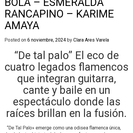
BOLA – ESMERALDA
RANCAPINO – KARIME
AMAYA
Posted on
6 noviembre, 2024
by
Clara Ares Varela
“De tal palo” El eco de
cuatro legados flamencos
que integran guitarra,
cante y baile en un
espectáculo donde las
raíces brillan en la fusión.
“De Tal Palo» emerge como una odisea flamenca única,