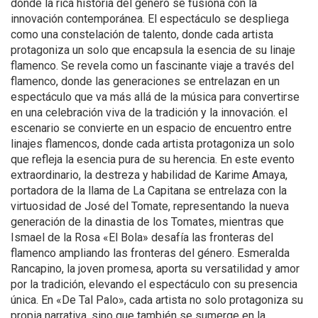
donde la rica historia del género se fusiona con la
innovación contemporánea. El espectáculo se despliega
como una constelación de talento, donde cada artista
protagoniza un solo que encapsula la esencia de su linaje
flamenco. Se revela como un fascinante viaje a través del
flamenco, donde las generaciones se entrelazan en un
espectáculo que va más allá de la música para convertirse
en una celebración viva de la tradición y la innovación. el
escenario se convierte en un espacio de encuentro entre
linajes flamencos, donde cada artista protagoniza un solo
que refleja la esencia pura de su herencia. En este evento
extraordinario, la destreza y habilidad de Karime Amaya,
portadora de la llama de La Capitana se entrelaza con la
virtuosidad de José del Tomate, representando la nueva
generación de la dinastia de los Tomates, mientras que
Ismael de la Rosa «El Bola» desafía las fronteras del
flamenco ampliando las fronteras del género. Esmeralda
Rancapino, la joven promesa, aporta su versatilidad y amor
por la tradición, elevando el espectáculo con su presencia
única. En «De Tal Palo», cada artista no solo protagoniza su
propia narrativa, sino que también se sumerge en la