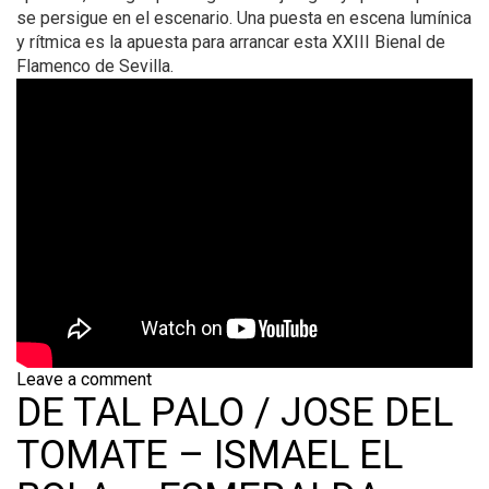
se persigue en el escenario. Una puesta en escena lumínica
y rítmica es la apuesta para arrancar esta XXIII Bienal de
Flamenco de Sevilla.
Leave a comment
DE TAL PALO / JOSE DEL
TOMATE – ISMAEL EL