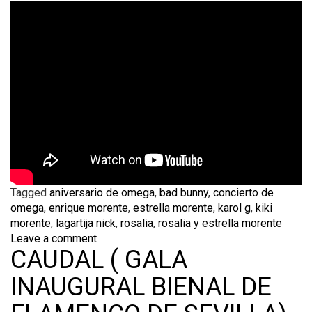
Tagged
aniversario de omega
,
bad bunny
,
concierto de
omega
,
enrique morente
,
estrella morente
,
karol g
,
kiki
morente
,
lagartija nick
,
rosalia
,
rosalia y estrella morente
Leave a comment
CAUDAL ( GALA
INAUGURAL BIENAL DE