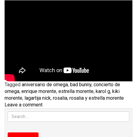
Tagged
aniversario de omega
,
bad bunny
,
concierto de
omega
,
enrique morente
,
estrella morente
,
karol g
,
kiki
morente
,
lagartija nick
,
rosalia
,
rosalia y estrella morente
Leave a comment