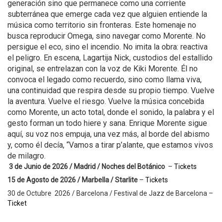
generación sino que permanece como una corriente
subterránea que emerge cada vez que alguien entiende la
música como territorio sin fronteras. Este homenaje no
busca reproducir Omega, sino navegar como Morente. No
persigue el eco, sino el incendio. No imita la obra: reactiva
el peligro. En escena, Lagartija Nick, custodios del estallido
original, se entrelazan con la voz de Kiki Morente. Él no
convoca el legado como recuerdo, sino como llama viva,
una continuidad que respira desde su propio tiempo. Vuelve
la aventura. Vuelve el riesgo. Vuelve la música concebida
como Morente, un acto total, donde el sonido, la palabra y el
gesto forman un todo hiere y sana. Enrique Morente sigue
aquí, su voz nos empuja, una vez más, al borde del abismo
y, como él decía, “Vamos a tirar p’alante, que estamos vivos
de milagro.
3 de Junio de 2026 / Madrid / Noches del Botánico
–
Tickets
15 de Agosto de 2026 / Marbella / Starlite
–
Tickets
30 de Octubre 2026 / Barcelona / Festival de Jazz de Barcelona –
Ticket