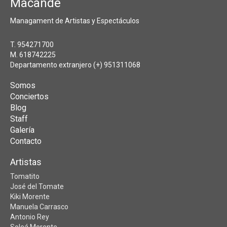
Macandé
Managament de Artistas y Espectáculos
T. 954271700
M. 618742225
Departamento extranjero (+) 951311068
Somos
Conciertos
Blog
Staff
Galería
Contacto
Artistas
Tomatito
José del Tomate
Kiki Morente
Manuela Carrasco
Antonio Rey